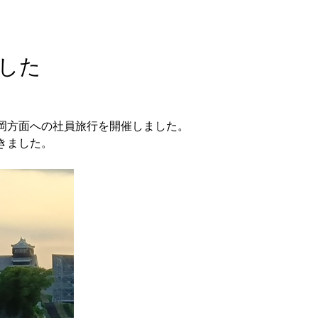
した
岡方面への社員旅行を開催しました。
きました。