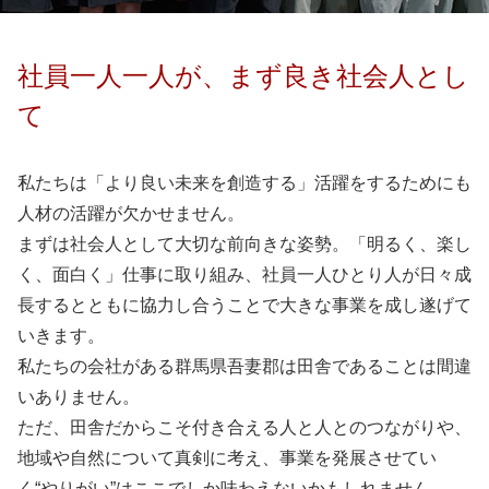
社員一人一人が、まず良き社会人とし
て
私たちは「より良い未来を創造する」活躍をするためにも
人材の活躍が欠かせません。
まずは社会人として大切な前向きな姿勢。「明るく、楽し
く、面白く」仕事に取り組み、
社員一人ひとり人が日々成
長するとともに協力し合うことで大きな事業を成し遂げて
いきます。
私たちの会社がある群馬県吾妻郡は田舎であることは間違
いありません。
ただ、田舎だからこそ付き合える人と人とのつながりや、
地域や自然について真剣に考え、
事業を発展させてい
く“やりがい”はここでしか味わえないかもしれません。