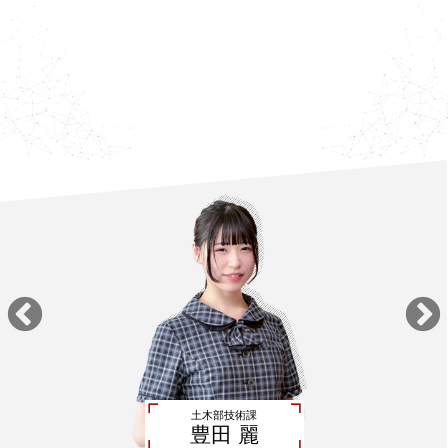
土木部技術課
豊田 麗