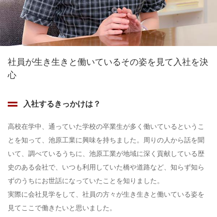
社員が生き生きと働いている
その姿を見て入社を決
心
入社するきっかけは？
高校在学中、通っていた学校の卒業生が多く働いているというこ
とを知って、池原工業に興味を持ちました。周りの人から話を聞
いて、調べているうちに、池原工業が地域に深く貢献している歴
史のある会社で、いつも利用していた橋や道路など、知らず知ら
ずのうちにお世話になっていたことを知りました。
実際に会社見学をして、社員の方々が生き生きと働いている姿を
見てここで働きたいと思いました。