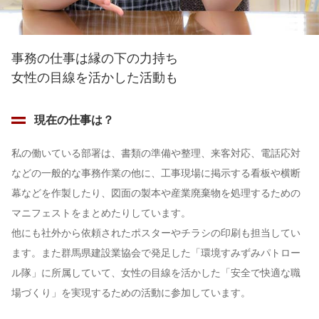
事務の仕事は縁の下の力持ち
女性の目線を活かした活動も
現在の仕事は？
私の働いている部署は、書類の準備や整理、来客対応、電話応対
などの一般的な事務作業の他に、工事現場に掲示する看板や横断
幕などを作製したり、図面の製本や産業廃棄物を処理するための
マニフェストをまとめたりしています。
他にも社外から依頼されたポスターやチラシの印刷も担当してい
ます。また群馬県建設業協会で発足した「環境すみずみパトロー
ル隊」に所属していて、女性の目線を活かした「安全で快適な職
場づくり」を実現するための活動に参加しています。